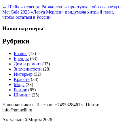
← Шейк – невеста, Ратаковски – простушка: образы звезд на
Met Gala 2023
«Леруа Мерлен» придумала хитрый план,
чтобы остаться в России →
Наши партнеры
Рубрики
Бизнес
(73)
Бренды
(63)
Дом и ремонт
(33)
Знаменитости
(28)
Интерьер
(32)
Красота
(33)
Мода
(33)
Разное
(65)
Шопинг
(25)
Наши контакты: Телефон: +74953284613 | Почта:
info@granelli.ru
Актуальный Мир © 2026