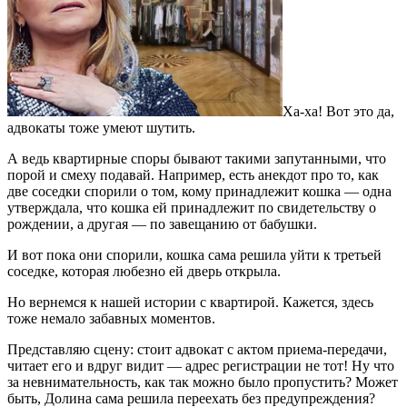
Ха-ха! Вот это да,
адвокаты тоже умеют шутить.
А ведь квартирные споры бывают такими запутанными, что
порой и смеху подавай. Например, есть анекдот про то, как
две соседки спорили о том, кому принадлежит кошка — одна
утверждала, что кошка ей принадлежит по свидетельству о
рождении, а другая — по завещанию от бабушки.
И вот пока они спорили, кошка сама решила уйти к третьей
соседке, которая любезно ей дверь открыла.
Но вернемся к нашей истории с квартирой. Кажется, здесь
тоже немало забавных моментов.
Представляю сцену: стоит адвокат с актом приема-передачи,
читает его и вдруг видит — адрес регистрации не тот! Ну что
за невнимательность, как так можно было пропустить? Может
быть, Долина сама решила переехать без предупреждения?